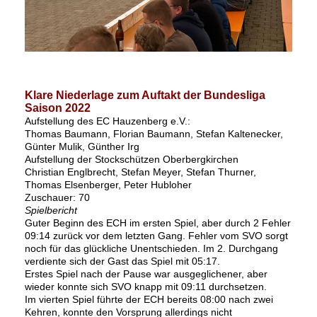
Klare Niederlage zum Auftakt der Bundesliga
Saison 2022
Aufstellung des EC Hauzenberg e.V.:
Thomas Baumann, Florian Baumann, Stefan Kaltenecker,
Günter Mulik, Günther Irg
Aufstellung der Stockschützen Oberbergkirchen
Christian Englbrecht, Stefan Meyer, Stefan Thurner,
Thomas Elsenberger, Peter Hubloher
Zuschauer: 70
Spielbericht
Guter Beginn des ECH im ersten Spiel, aber durch 2 Fehler
09:14 zurück vor dem letzten Gang. Fehler vom SVO sorgt
noch für das glückliche Unentschieden. Im 2. Durchgang
verdiente sich der Gast das Spiel mit 05:17.
Erstes Spiel nach der Pause war ausgeglichener, aber
wieder konnte sich SVO knapp mit 09:11 durchsetzen.
Im vierten Spiel führte der ECH bereits 08:00 nach zwei
Kehren, konnte den Vorsprung allerdings nicht