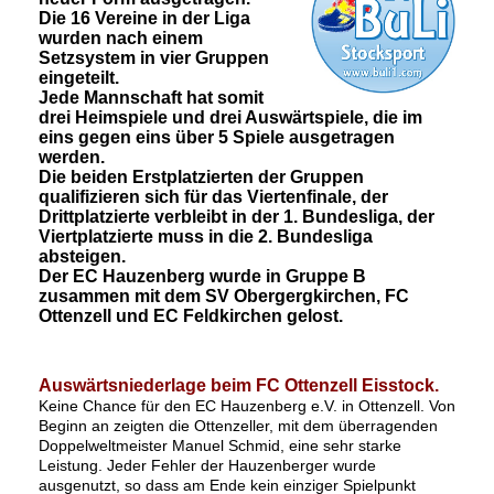
Die 16 Vereine in der Liga
wurden nach einem
Setzsystem in vier Gruppen
eingeteilt.
Jede Mannschaft hat somit
drei Heimspiele und drei Auswärtspiele, die im
eins gegen eins über 5 Spiele ausgetragen
werden.
Die beiden Erstplatzierten der Gruppen
qualifizieren sich für das Viertenfinale, der
Drittplatzierte verbleibt in der 1. Bundesliga, der
Viertplatzierte muss in die 2. Bundesliga
absteigen.
Der EC Hauzenberg wurde in Gruppe B
zusammen mit dem SV Obergergkirchen, FC
Ottenzell und EC Feldkirchen gelost.
Auswärtsniederlage beim FC Ottenzell Eisstock.
Keine Chance für den EC Hauzenberg e.V. in Ottenzell. Von
Beginn an zeigten die Ottenzeller, mit dem überragenden
Doppelweltmeister Manuel Schmid, eine sehr starke
Leistung. Jeder Fehler der Hauzenberger wurde
ausgenutzt, so dass am Ende kein einziger Spielpunkt