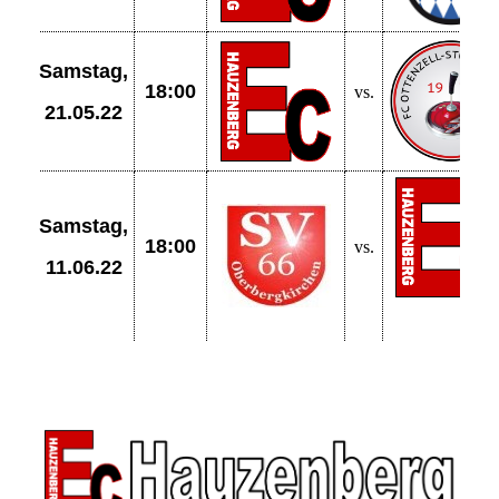
Samstag,
18:00
vs.
21.05.22
Samstag,
18:00
vs.
11.06.22