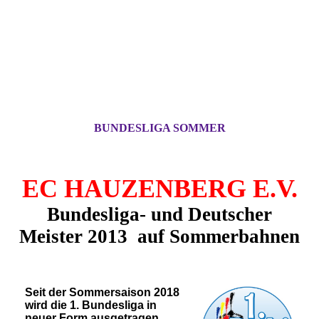
BUNDESLIGA SOMMER
EC HAUZENBERG E.V.
Bundesliga- und Deutscher
Meister 2013 auf
Sommerbahnen
Seit der Sommersaison 2018
wird die 1. Bundesliga in
neuer Form ausgetragen.