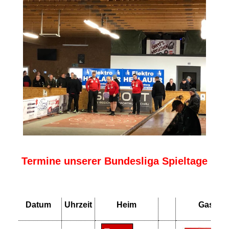
Termine unserer Bundesliga Spieltage
Datum
Uhrzeit
Heim
Gast