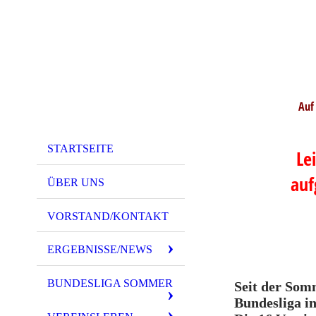
Auf
STARTSEITE
Le
auf
ÜBER UNS
VORSTAND/KONTAKT
ERGEBNISSE/NEWS
BUNDESLIGA SOMMER
Seit der Somm
Bundesliga i