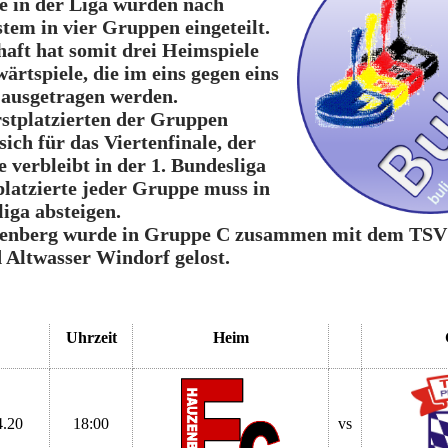
ne in der Liga wurden nach
tem in vier Gruppen eingeteilt.
aft hat somit drei Heimspiele
ärtspiele, die im eins gegen eins
 ausgetragen werden.
rstplatzierten der Gruppen
sich für das Viertenfinale, der
te verbleibt in der 1. Bundesliga
platzierte jeder Gruppe muss in
liga absteigen.
enberg wurde in Gruppe C zusammen mit dem TSV 
 Altwasser Windorf gelost.
Uhrzeit
Heim
4.20
18:00
vs