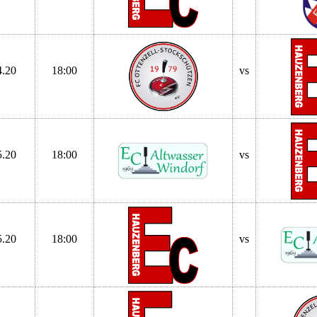
4.20
18:00
vs
5.20
18:00
vs
5.20
18:00
vs